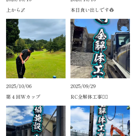
上から🌌
本日食い出しです👷
2025/10/06
2025/09/29
第４回Wカップ
RC全解体工事👷‍♀️