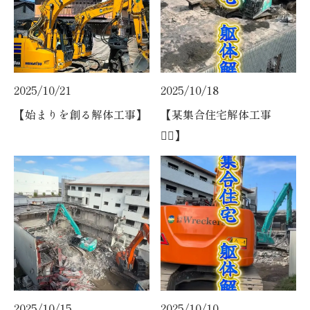
2025/10/21
2025/10/18
【始まりを創る解体工事】
【某集合住宅解体工事
👷‍♀️】
2025/10/15
2025/10/10