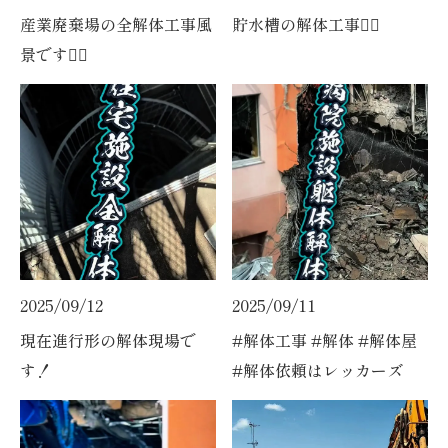
産業廃棄場の全解体工事風
貯水槽の解体工事👷‍♀️
景です👷‍♀️
2025/09/12
2025/09/11
現在進行形の解体現場で
#解体工事 #解体 #解体屋
す！
#解体依頼はレッカーズ