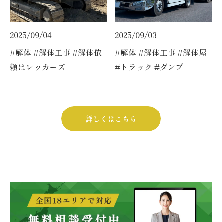
2025/09/04
2025/09/03
#解体 #解体工事 #解体依
#解体 #解体工事 #解体屋
頼はレッカーズ
#トラック #ダンプ
詳しくはこちら