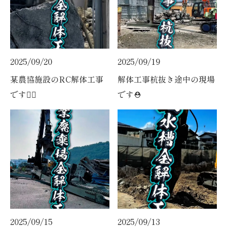
2025/09/20
2025/09/19
某農協施設のRC解体工事
解体工事杭抜き途中の現場
です👷‍♀️
です⛑️
2025/09/15
2025/09/13