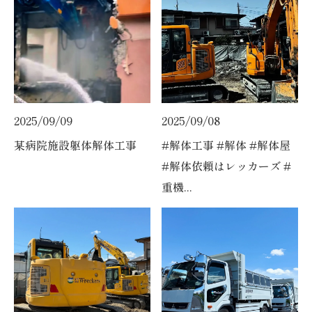
2025/09/09
2025/09/08
某病院施設躯体解体工事
#解体工事 #解体 #解体屋
#解体依頼はレッカーズ #
重機...