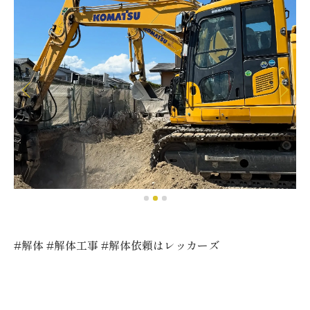
#解体 #解体工事 #解体依頼はレッカーズ