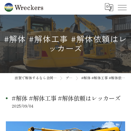
#解体 #解体工事 #解体依頼はレ
ッカーズ
滋賀で解体するなら合同会社Wreckers
ブログ
#解体 #解体工事 #解体依頼はレッカーズ
#解体 #解体工事 #解体依頼はレッカーズ
2025/09/04