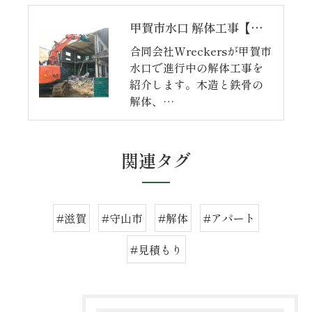
甲賀市水口 解体工事【完】
合同会社Wreckersが甲賀市
水口で進行中の解体工事を
紹介します。木造と鉄骨の
解体、…
関連タグ
#滋賀
#守山市
#解体
#アパート
#見積もり