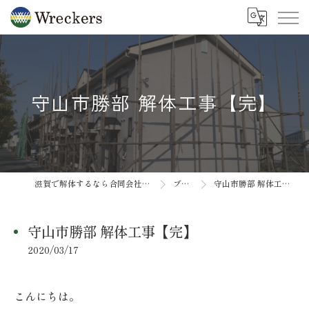
守山市勝部 解体工事【完】
滋賀で解体するなら合同会社Wreckers
ブログ
守山市勝部 解体工事【完】
守山市勝部 解体工事【完】
2020/03/17
こんにちは。