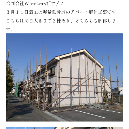
合同会社Wreckersです！！
３月１１日着工の軽量鉄骨造のアパート解体工事です。
こちらは同じ大きさで２棟あり、どちちらも解体しま
す。