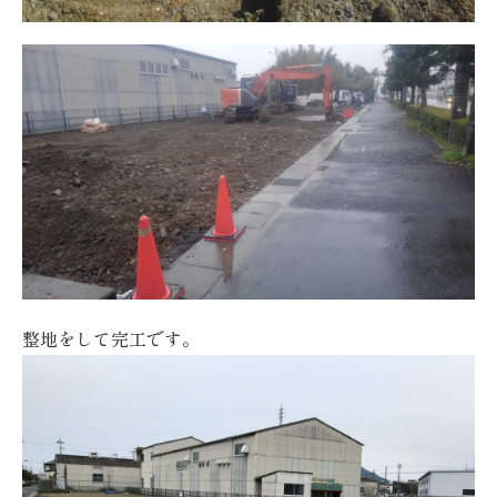
整地をして完工です。