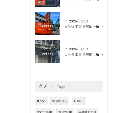
2026/04/19
#解体工事 #解体 #解体屋 #解体依頼はレッカーズ
2026/04/19
#解体工事 #解体 #解体屋 #解体依頼はレッカーズ
タグ
Tags
甲賀市
軽量鉄骨造
長浜市
木造二階建
木造2階建
基礎撤去工事