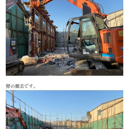
壁の撤去です。