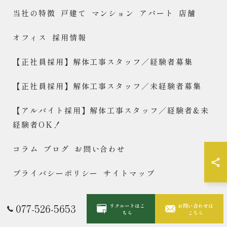
当社の特徴
戸建て
マンション
アパート
店舗
オフィス
採用情報
【正社員採用】解体工事スタッフ／経験者募集
【正社員採用】解体工事スタッフ／未経験者募集
【アルバイト採用】解体工事スタッフ／経験者&未
経験者OK！
コラム
ブログ
お問い合わせ
プライバシーポリシー
サイトマップ
077-526-5653
リクルートはこ
お問い合わせは
© 2026 滋賀で解体するなら合同会社Wreckers ALL RIGHTS
ちら
こちら
RESERVED.