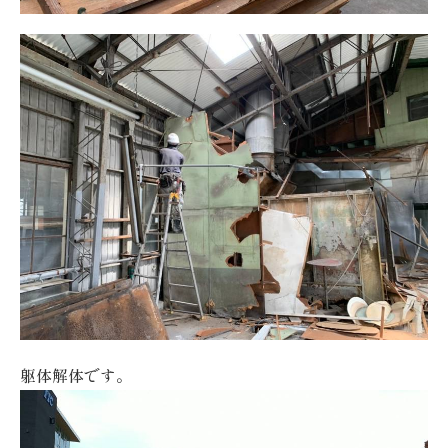
躯体解体です。