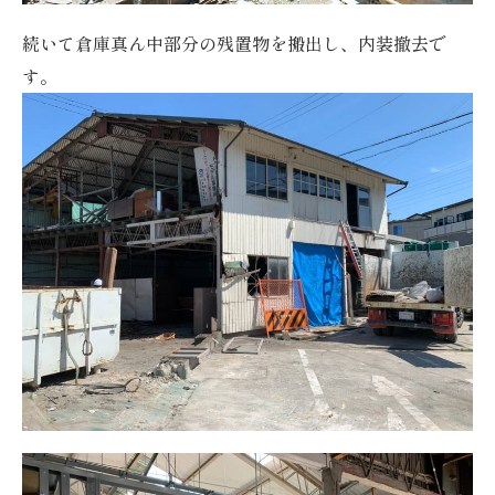
続いて倉庫真ん中部分の残置物を搬出し、内装撤去で
す。