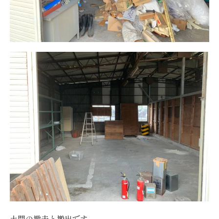
土間の撤去と搬出です。