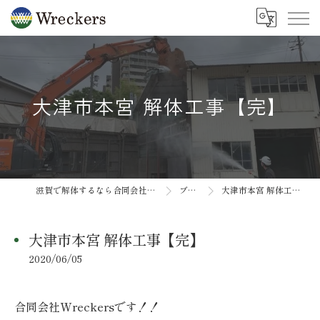
大津市本宮 解体工事【完】
滋賀で解体するなら合同会社Wreckers
ブログ
大津市本宮 解体工事【完】
大津市本宮 解体工事【完】
2020/06/05
合同会社Wreckersです！！