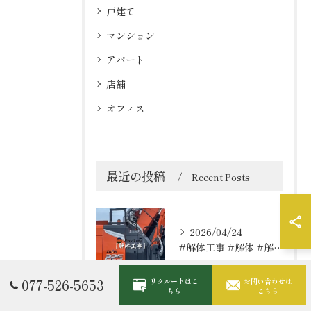
戸建て
マンション
アパート
店舗
オフィス
最近の投稿
Recent Posts
2026/04/24
#解体工事 #解体 #解体屋 #解体依頼はレッカーズ
077-526-5653
リクルートはこ
お問い合わせは
ちら
こちら
2026/04/19