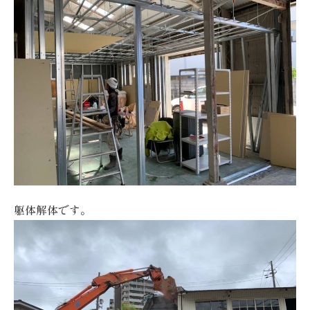
躯体解体です。