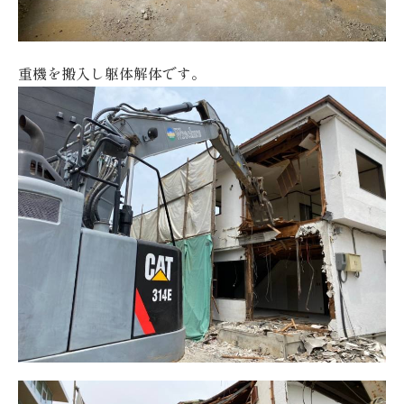
重機を搬入し躯体解体です。