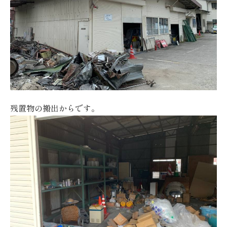
残置物の搬出からです。