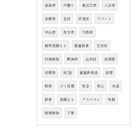
高島市
戸建て
東近江市
八日市
京都市
北区
伏見区
アパート
守山市
枚方市
大阪府
無料見積もり
軽量鉄骨
左京区
内装解体
野洲市
山科区
滋賀県
京都府
RC造
重量鉄骨造
滋賀
解体
ゴミ処理
安全
安心
木造
鉄骨
見積もり
アスベスト
外壁
特殊解体
丁寧