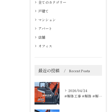
全てのカテゴリー
戸建て
マンション
アパート
店舗
オフィス
最近の投稿
Recent Posts
2026/04/24
#解体工事 #解体 #解体屋 #解体依頼はレッカーズ