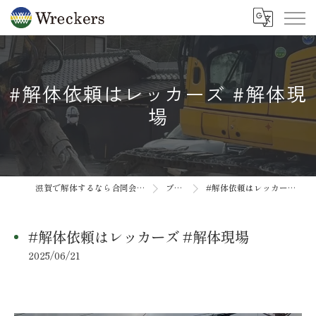
#解体依頼はレッカーズ #解体現
場
滋賀で解体するなら合同会社Wreckers
ブログ
#解体依頼はレッカーズ #解体現場
#解体依頼はレッカーズ #解体現場
2025/06/21