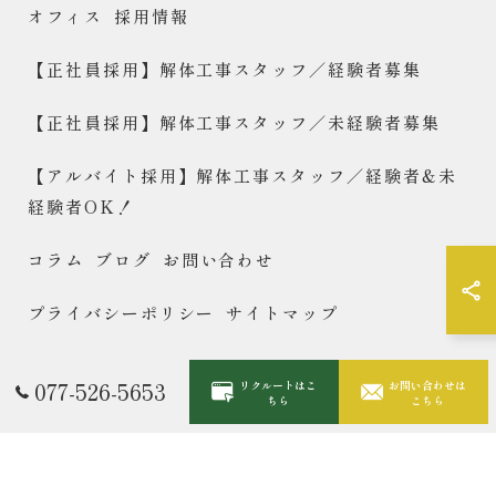
オフィス
採用情報
【正社員採用】解体工事スタッフ／経験者募集
【正社員採用】解体工事スタッフ／未経験者募集
【アルバイト採用】解体工事スタッフ／経験者&未
経験者OK！
コラム
ブログ
お問い合わせ
プライバシーポリシー
サイトマップ
077-526-5653
© 2026 滋賀で解体するなら合同会社Wreckers ALL RIGHTS
リクルートはこ
お問い合わせは
ちら
こちら
RESERVED.