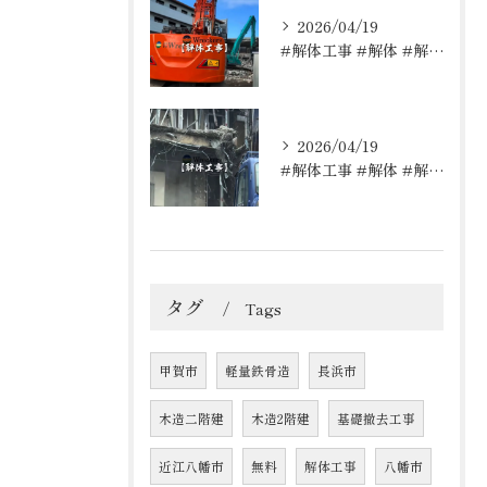
2026/04/19
#解体工事 #解体 #解体屋 #解体依頼はレッカーズ
2026/04/19
#解体工事 #解体 #解体屋 #解体依頼はレッカーズ
タグ
Tags
甲賀市
軽量鉄骨造
長浜市
木造二階建
木造2階建
基礎撤去工事
近江八幡市
無料
解体工事
八幡市