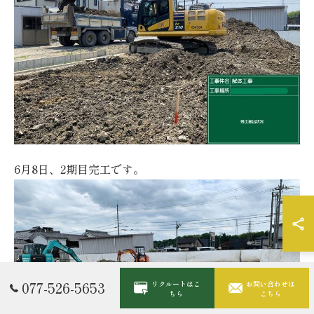
6月8日、2期目完工です。
077-526-5653
リクルートはこ
お問い合わせは
ちら
こちら