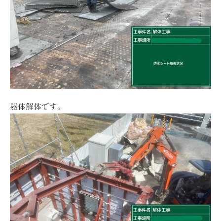
躯体解体です。