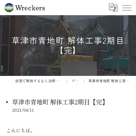
草津市青地町 解体工事2期目
【完】
滋賀で解体するなら合同会社Wreckers
ブログ
草津市青地町 解体工事2期目【完】
草津市青地町 解体工事2期目【完】
2021/04/11
こんにちは。