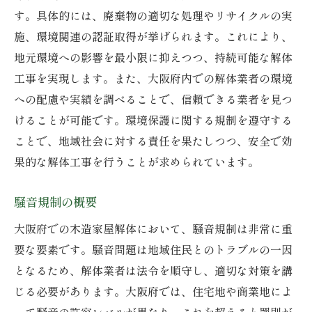
す。具体的には、廃棄物の適切な処理やリサイクルの実
施、環境関連の認証取得が挙げられます。これにより、
地元環境への影響を最小限に抑えつつ、持続可能な解体
工事を実現します。また、大阪府内での解体業者の環境
への配慮や実績を調べることで、信頼できる業者を見つ
けることが可能です。環境保護に関する規制を遵守する
ことで、地域社会に対する責任を果たしつつ、安全で効
果的な解体工事を行うことが求められています。
騒音規制の概要
大阪府での木造家屋解体において、騒音規制は非常に重
要な要素です。騒音問題は地域住民とのトラブルの一因
となるため、解体業者は法令を順守し、適切な対策を講
じる必要があります。大阪府では、住宅地や商業地によ
って騒音の許容レベルが異なり、これを超えると罰則が