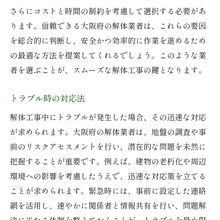
さらにコストと時間の制約を考慮して選択する必要があ
ります。信頼できる大阪府の解体業者は、これらの要因
を総合的に判断し、安全かつ効率的に作業を進めるため
の最適な方法を提案してくれるでしょう。このような業
者を選ぶことが、スムーズな解体工事の鍵となります。
トラブル時の対応法
解体工事中にトラブルが発生した場合、その迅速な対応
が求められます。大阪府の解体業者は、地盤の調査や事
前のリスクアセスメントを行い、潜在的な問題を未然に
把握することが重要です。例えば、建物の老朽化や周辺
環境への影響を考慮したうえで、迅速な対応策を立てる
ことが求められます。緊急時には、事前に設定した連絡
網を活用し、速やかに関係者と情報共有を行い、問題解
決に当たる体制を整えておくことが、トラブルを最小限