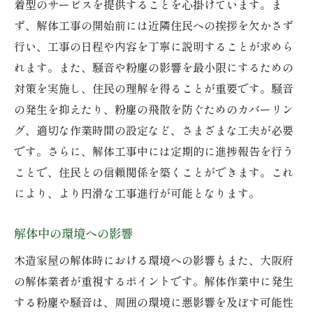
着型のサービスを提供することを心掛けています。ま
ず、解体工事の開始前には近隣住民への挨拶を欠かさず
行い、工事の日程や内容を丁寧に説明することが求めら
れます。また、騒音や粉塵の影響を最小限にするための
対策を実施し、住民の理解を得ることが重要です。騒音
の発生を抑えたり、粉塵の飛散を防ぐためのカバーリン
グ、適切な作業時間の設定など、さまざまな工夫が必要
です。さらに、解体工事中には定期的に進捗報告を行う
ことで、住民との信頼関係を築くことができます。これ
により、より円滑な工事進行が可能となります。
解体中の環境への影響
木造家屋の解体時における環境への影響もまた、大阪府
の解体業者が重視するポイントです。解体作業中に発生
する粉塵や騒音は、周囲の環境に悪影響を及ぼす可能性