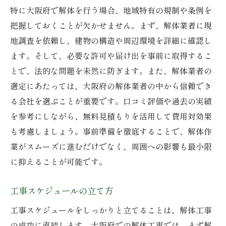
特に大阪府で解体を行う場合、地域特有の規制や条例を
把握しておくことが欠かせません。まず、解体業者に現
地調査を依頼し、建物の構造や周辺環境を詳細に確認し
ます。そして、必要な許可や届け出を事前に取得するこ
とで、法的な問題を未然に防ぎます。また、解体業者の
選定にあたっては、大阪府の解体業者の中から信頼でき
る会社を選ぶことが重要です。口コミ評価や過去の実績
を参考にしながら、無料見積もりを活用して費用対効果
も考慮しましょう。事前準備を徹底することで、解体作
業がスムーズに進むだけでなく、周囲への影響も最小限
に抑えることが可能です。
工事スケジュールの立て方
工事スケジュールをしっかりと立てることは、解体工事
の成功に直結します。大阪府での解体工事では、まず解