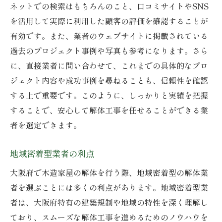
ネットでの検索はもちろんのこと、口コミサイトやSNS
口コミ情報のチェックポイント
を活用して実際に利用した顧客の評価を確認することが
高評価業者の共通点
有効です。また、業者のウェブサイトに掲載されている
低評価の理由を探る
過去のプロジェクト事例や写真も参考になります。さら
実際の利用者の声
に、直接業者に問い合わせて、これまでの具体的なプロ
口コミを超えた選定基準
ジェクト内容や成功事例を尋ねることも、信頼性を確認
大阪府での解体業者選びと環境への配慮の重要
する上で重要です。このように、しっかりと実績を把握
性
することで、安心して解体工事を任せることができる業
者を選定できます。
持続可能な解体方法
環境に優しい廃棄物処理
地域密着型業者の利点
解体時のエコ対策
大阪府で木造家屋の解体を行う際、地域密着型の解体業
地域社会への影響を考慮
者を選ぶことには多くの利点があります。地域密着型業
グリーン解体の必要性
者は、大阪府特有の建築規制や地域の特性を深く理解し
地球温暖化対策に貢献する方法
ており、スムーズな解体工事を進めるためのノウハウを