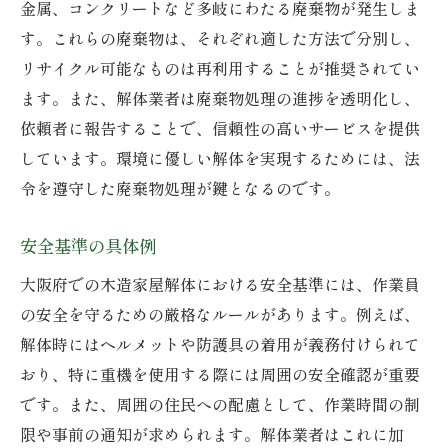
金属、コンクリートなど多岐にわたる廃棄物が発生しま
す。これらの廃棄物は、それぞれ適した方法で分別し、
リサイクル可能なものは再利用することが推奨されてい
ます。また、解体業者は廃棄物処理の進捗を透明化し、
依頼者に報告することで、信頼性の高いサービスを提供
しています。環境に優しい解体を実現するためには、法
令を遵守した廃棄物処理が鍵となるのです。
安全基準の具体例
大阪府での木造家屋解体における安全基準には、作業員
の安全を守るための厳格なルールがあります。例えば、
解体時にはヘルメットや防護具の着用が義務付けられて
おり、特に重機を使用する際には周囲の安全確認が重要
です。また、周囲の住民への配慮として、作業時間の制
限や事前の通知が求められます。解体業者はこれに加