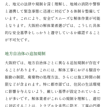
え、地元の法律や規制を深く理解し、地域の消防や警察
と連携して緊急事態に迅速に対応できる体制を整備して
います。これにより、安全でスムーズな解体作業が可能
となります。大阪府の解体業者選びでは、こうした具体
的な安全基準をしっかりと遵守しているか確認すること
が不可欠です。
地方自治体の追加規制
大阪府では、地方自治体ごとに異なる追加規制が存在す
ることがあります。これには、解体工事における騒音や
振動の制限、廃棄物の処理方法、さらには施工時間の制
限などが含まれます。特に都市部では、住民の生活環境
に影響を与えないよう、厳しい基準が設定されているこ
とが多いです。解体業者がこれらの規制を理解し、適切
に対応することは、トラブルを未然に防ぎ、工事の円滑