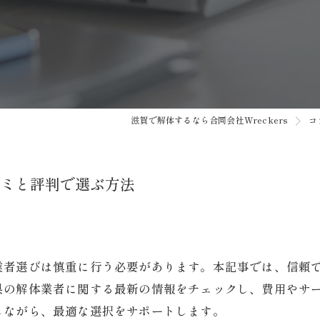
滋賀で解体するなら合同会社Wreckers
コ
ミと評判で選ぶ方法
業者選びは慎重に行う必要があります。本記事では、信頼
県の解体業者に関する最新の情報をチェックし、費用やサ
しながら、最適な選択をサポートします。