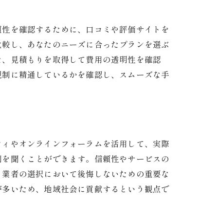
頼性を確認するために、口コミや評価サイトを
比較し、あなたのニーズに合ったプランを選ぶ
た、見積もりを取得して費用の透明性を確認
規制に精通しているかを確認し、スムーズな手
ティやオンラインフォーラムを活用して、実際
判を聞くことができます。信頼性やサービスの
、業者の選択において後悔しないための重要な
が多いため、地域社会に貢献するという観点で