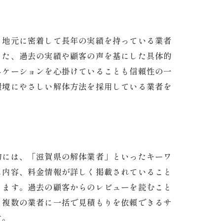
、地元に密着して長年の実績を持っている業者
また、過去の実績や顧客の声を基にした具体的
ニケーションを心掛けていることも信頼性の一
環境にやさしい解体方法を採用している業者を
び方
的には、「滋賀県の解体業者」といったキーワ
ス内容、料金情報が詳しく掲載されていること
ります。過去の顧客からのレビューを読むこと
、複数の業者に一括で見積もりを依頼できるサ
す。