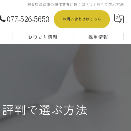
滋賀県草津市の解体業者比較：口コミと評判で選ぶ方法
077-526-5653
お問い合わせはこちら
お役立ち情報
採用情報
【正社員採用】解体工事スタッフ／経験者募集
【正社員採用】解体工事スタッフ／未経験者募集
【アルバイト採用】解体工事スタッフ／経験者&未経験者OK！
と評判で選ぶ方法