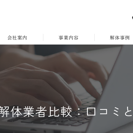
会社案内
事業内容
解体事例
解体業者比較：口コミ