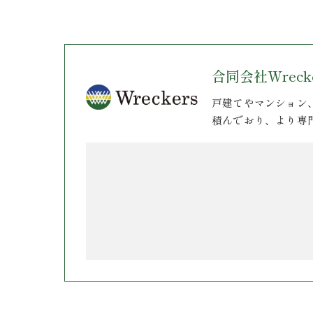
合同会社Wrecke
戸建てやマンション
積んでおり、より専