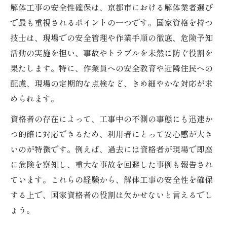
解体工事の安全性確保は、京都市における解体業者選び
で最も重視されるポイントの一つです。国家資格を持つ
技士は、現場での安全管理や作業手順の徹底、危険予知
活動の実施を担い、事故やトラブルを未然に防ぐ役割を
果たします。特に、作業員への安全教育や近隣住民への
配慮、現場の定期的な点検など、きめ細やかな対応が求
められます。
資格者の存在によって、工事中の不測の事態にも迅速か
つ的確に対応できるため、利用者にとって安心感が大き
いのが特徴です。例えば、過去には資格者が現場で即座
に危険を察知し、重大な事故を回避した事例も報告され
ています。これらの経験から、解体工事の安全性を確保
する上で、国家資格者の役割は欠かせないと言えるでし
ょう。