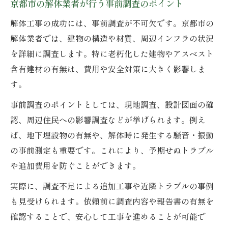
京都市の解体業者が行う事前調査のポイント
解体工事の成功には、事前調査が不可欠です。京都市の
解体業者では、建物の構造や材質、周辺インフラの状況
を詳細に調査します。特に老朽化した建物やアスベスト
含有建材の有無は、費用や安全対策に大きく影響しま
す。
事前調査のポイントとしては、現地調査、設計図面の確
認、周辺住民への影響調査などが挙げられます。例え
ば、地下埋設物の有無や、解体時に発生する騒音・振動
の事前測定も重要です。これにより、予期せぬトラブル
や追加費用を防ぐことができます。
実際に、調査不足による追加工事や近隣トラブルの事例
も見受けられます。依頼前に調査内容や報告書の有無を
確認することで、安心して工事を進めることが可能で