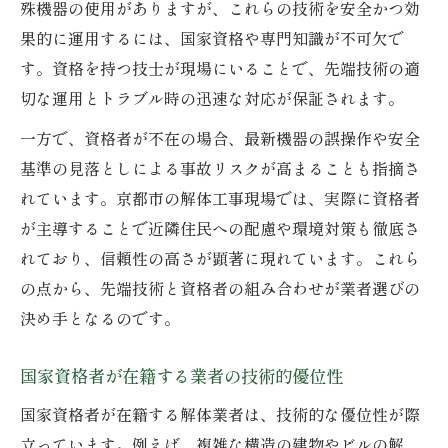
殊機器の使用がありますが、これらの技術を安全かつ効
果的に運用するには、国家資格や専門知識が不可欠で
す。資格を持つ技士が現場にいることで、先端技術の適
切な運用とトラブル時の迅速な対応が保証されます。
一方で、資格者が不在の場合、最新機器の誤操作や安全
基準の見落としによる事故リスクが高まることも指摘さ
れています。京都市の解体工事現場では、実際に資格者
が主導することで近隣住民への配慮や環境対策も徹底さ
れており、信頼性の高さが顕著に現れています。これら
の点から、先端技術と資格者の組み合わせが業者選びの
決め手となるのです。
国家資格者が在籍する業者の技術的優位性
国家資格者が在籍する解体業者は、技術的な優位性が際
立っています。例えば、複雑な構造の建物やビルの解