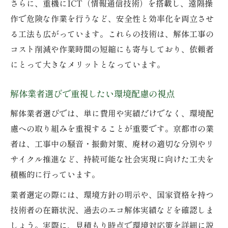
さらに、重機にICT（情報通信技術）を搭載し、遠隔操
作で危険な作業を行うなど、安全性と効率化を両立させ
る工法も広がっています。これらの技術は、解体工事の
コスト削減や作業時間の短縮にも寄与しており、依頼者
にとって大きなメリットとなっています。
解体業者選びで重視したい環境配慮の視点
解体業者選びでは、単に費用や実績だけでなく、環境配
慮への取り組みを重視することが重要です。京都市の業
者は、工事中の騒音・振動対策、廃材の適切な分別やリ
サイクル推進など、持続可能な社会実現に向けた工夫を
積極的に行っています。
業者選定の際には、環境方針の明示や、国家資格を持つ
技術者の在籍状況、過去のエコ解体実績などを確認しま
しょう。実際に、見積もり時点で環境対応策を詳細に説