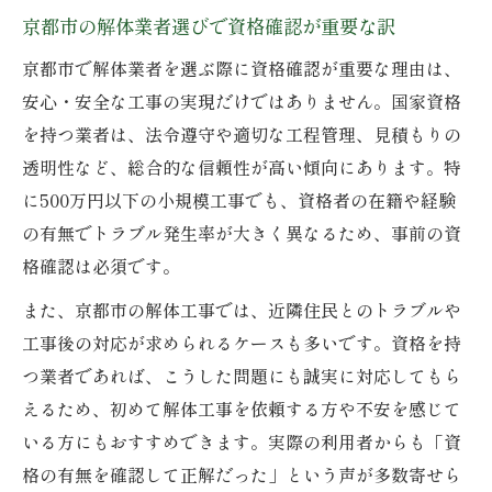
京都市の解体業者選びで資格確認が重要な訳
京都市で解体業者を選ぶ際に資格確認が重要な理由は、
安心・安全な工事の実現だけではありません。国家資格
を持つ業者は、法令遵守や適切な工程管理、見積もりの
透明性など、総合的な信頼性が高い傾向にあります。特
に500万円以下の小規模工事でも、資格者の在籍や経験
の有無でトラブル発生率が大きく異なるため、事前の資
格確認は必須です。
また、京都市の解体工事では、近隣住民とのトラブルや
工事後の対応が求められるケースも多いです。資格を持
つ業者であれば、こうした問題にも誠実に対応してもら
えるため、初めて解体工事を依頼する方や不安を感じて
いる方にもおすすめできます。実際の利用者からも「資
格の有無を確認して正解だった」という声が多数寄せら