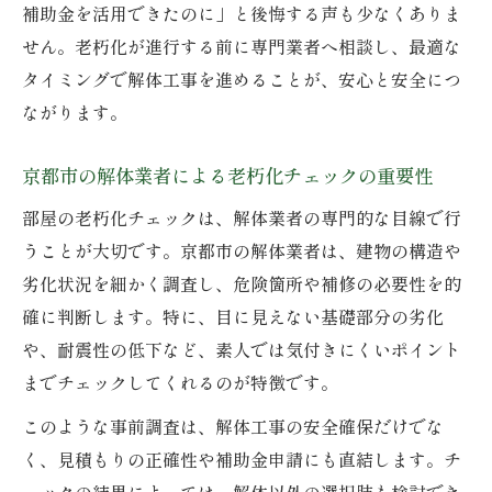
補助金を活用できたのに」と後悔する声も少なくありま
せん。老朽化が進行する前に専門業者へ相談し、最適な
タイミングで解体工事を進めることが、安心と安全につ
ながります。
京都市の解体業者による老朽化チェックの重要性
部屋の老朽化チェックは、解体業者の専門的な目線で行
うことが大切です。京都市の解体業者は、建物の構造や
劣化状況を細かく調査し、危険箇所や補修の必要性を的
確に判断します。特に、目に見えない基礎部分の劣化
や、耐震性の低下など、素人では気付きにくいポイント
までチェックしてくれるのが特徴です。
このような事前調査は、解体工事の安全確保だけでな
く、見積もりの正確性や補助金申請にも直結します。チ
ェックの結果によっては、解体以外の選択肢も検討でき