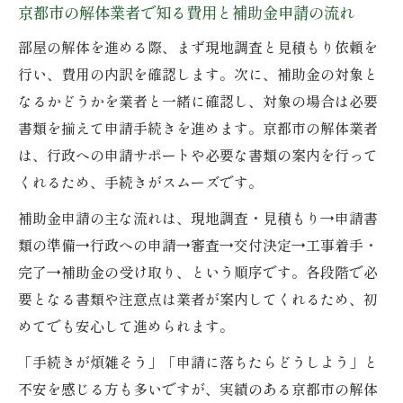
京都市の解体業者で知る費用と補助金申請の流れ
部屋の解体を進める際、まず現地調査と見積もり依頼を
行い、費用の内訳を確認します。次に、補助金の対象と
なるかどうかを業者と一緒に確認し、対象の場合は必要
書類を揃えて申請手続きを進めます。京都市の解体業者
は、行政への申請サポートや必要な書類の案内を行って
くれるため、手続きがスムーズです。
補助金申請の主な流れは、現地調査・見積もり→申請書
類の準備→行政への申請→審査→交付決定→工事着手・
完了→補助金の受け取り、という順序です。各段階で必
要となる書類や注意点は業者が案内してくれるため、初
めてでも安心して進められます。
「手続きが煩雑そう」「申請に落ちたらどうしよう」と
不安を感じる方も多いですが、実績のある京都市の解体