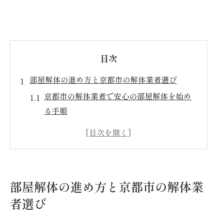
目次
部屋解体の進め方と京都市の解体業者選び
京都市の解体業者で安心の部屋解体を始め
る手順
信頼できる京都市の解体業者選びの基準
部屋解体は京都市の解体業者への相談が安
心
京都市の解体業者に頼る部屋解体のメリッ
部屋解体の進め方と京都市の解体業
ト
者選び
部屋解体を京都市の解体業者に依頼する流