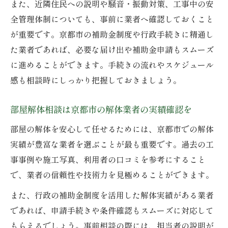
また、近隣住民への説明や騒音・振動対策、工事中の安
全管理体制についても、事前に業者へ確認しておくこと
が重要です。京都市の補助金制度や行政手続きに精通し
た業者であれば、必要な届け出や補助金申請もスムーズ
に進めることができます。手続きの流れやスケジュール
感も相談時にしっかり把握しておきましょう。
部屋解体相談は京都市の解体業者の実績確認を
部屋の解体を安心して任せるためには、京都市での解体
実績が豊富な業者を選ぶことが最も重要です。過去の工
事事例や施工写真、利用者の口コミを参考にすること
で、業者の信頼性や技術力を見極めることができます。
また、行政の補助金制度を活用した解体実績がある業者
であれば、申請手続きや条件確認もスムーズに対応して
もらえるでしょう。事前相談の際には、担当者の説明が