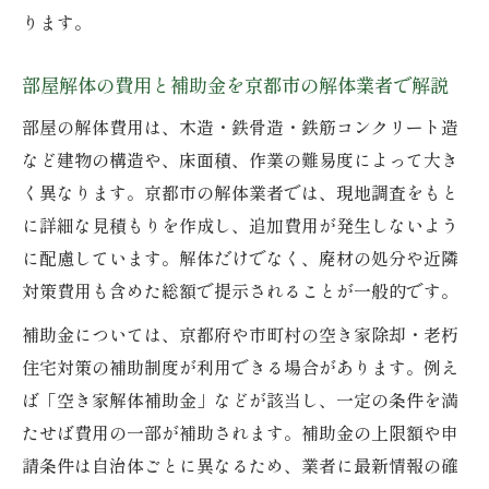
ります。
部屋解体の費用と補助金を京都市の解体業者で解説
部屋の解体費用は、木造・鉄骨造・鉄筋コンクリート造
など建物の構造や、床面積、作業の難易度によって大き
く異なります。京都市の解体業者では、現地調査をもと
に詳細な見積もりを作成し、追加費用が発生しないよう
に配慮しています。解体だけでなく、廃材の処分や近隣
対策費用も含めた総額で提示されることが一般的です。
補助金については、京都府や市町村の空き家除却・老朽
住宅対策の補助制度が利用できる場合があります。例え
ば「空き家解体補助金」などが該当し、一定の条件を満
たせば費用の一部が補助されます。補助金の上限額や申
請条件は自治体ごとに異なるため、業者に最新情報の確