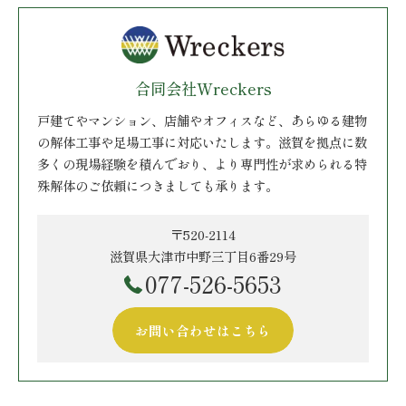
合同会社Wreckers
戸建てやマンション、店舗やオフィスなど、あらゆる建物
の解体工事や足場工事に対応いたします。滋賀を拠点に数
多くの現場経験を積んでおり、より専門性が求められる特
殊解体のご依頼につきましても承ります。
〒520-2114
滋賀県大津市中野三丁目6番29号
077-526-5653
お問い合わせはこちら