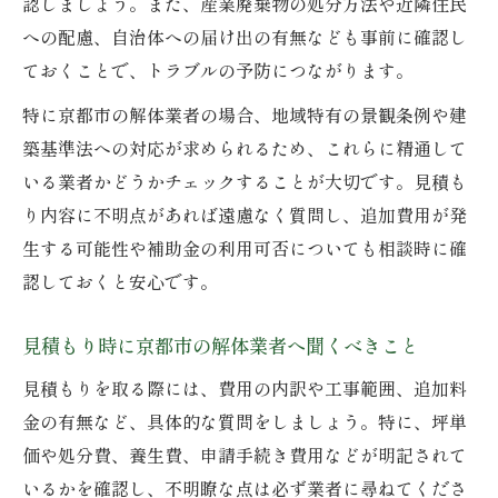
認しましょう。また、産業廃棄物の処分方法や近隣住民
への配慮、自治体への届け出の有無なども事前に確認し
ておくことで、トラブルの予防につながります。
特に京都市の解体業者の場合、地域特有の景観条例や建
築基準法への対応が求められるため、これらに精通して
いる業者かどうかチェックすることが大切です。見積も
り内容に不明点があれば遠慮なく質問し、追加費用が発
生する可能性や補助金の利用可否についても相談時に確
認しておくと安心です。
見積もり時に京都市の解体業者へ聞くべきこと
見積もりを取る際には、費用の内訳や工事範囲、追加料
金の有無など、具体的な質問をしましょう。特に、坪単
価や処分費、養生費、申請手続き費用などが明記されて
いるかを確認し、不明瞭な点は必ず業者に尋ねてくださ