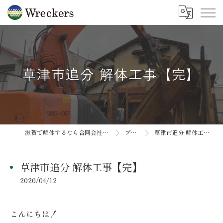
草津市追分 解体工事【完】
滋賀で解体するなら合同会社Wreckers
ブログ
草津市追分 解体工事【完】
草津市追分 解体工事【完】
2020/04/12
こんにちは！