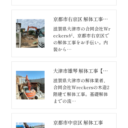
京都市右京区 解体工事【完】
滋賀県大津市の合同会社Wr
eckersが、京都市右京区で
の解体工事をお手伝い。内
装から…
大津市雄琴 解体工事【完】
滋賀県大津市の解体業者、
合同会社Wreckersの木造2
階建て解体工事。基礎解体
までの流…
京都市中京区 解体工事