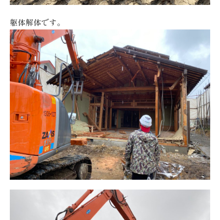
躯体解体です。