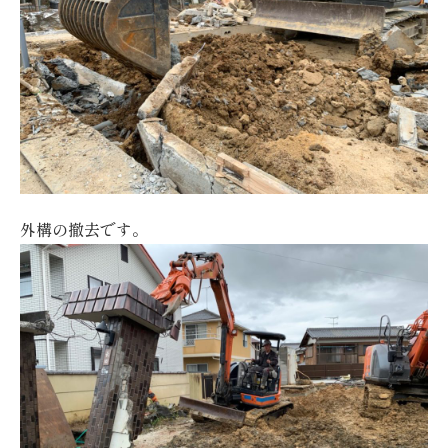
外構の撤去です。