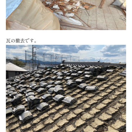
瓦の撤去です。