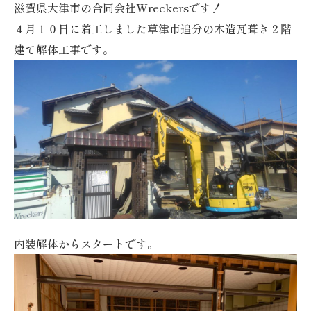
滋賀県大津市の合同会社Wreckersです！
４月１０日に着工しました草津市追分の木造瓦葺き２階
建て解体工事です。
内装解体からスタートです。