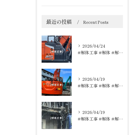
最近の投稿
Recent Posts
2026/04/24
#解体工事 #解体 #解体屋 #解体依頼はレッカーズ
2026/04/19
#解体工事 #解体 #解体屋 #解体依頼はレッカーズ
2026/04/19
#解体工事 #解体 #解体屋 #解体依頼はレッカーズ