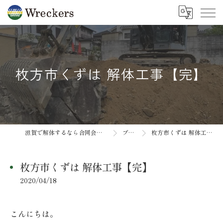
枚方市くずは 解体工事【完】
滋賀で解体するなら合同会社Wreckers
ブログ
枚方市くずは 解体工事【完】
枚方市くずは 解体工事【完】
2020/04/18
こんにちは。