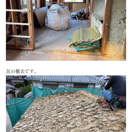
瓦の撤去です。