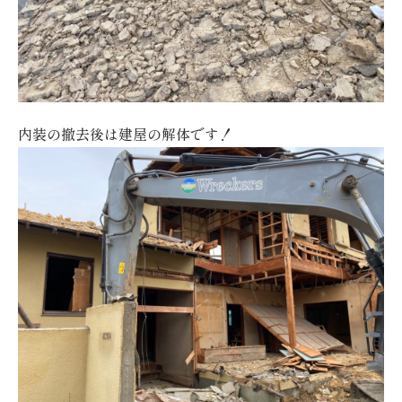
内装の撤去後は建屋の解体です！