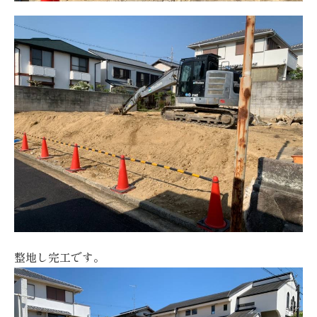
整地し完工です。