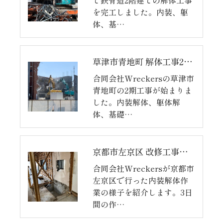
で鉄骨造2階建ての解体工事
を完工しました。内装、躯
体、基…
草津市青地町 解体工事2期目【完】
合同会社Wreckersの草津市
青地町の2期工事が始まりま
した。内装解体、躯体解
体、基礎…
京都市左京区 改修工事【完】
合同会社Wreckersが京都市
左京区で行った内装解体作
業の様子を紹介します。3日
間の作…