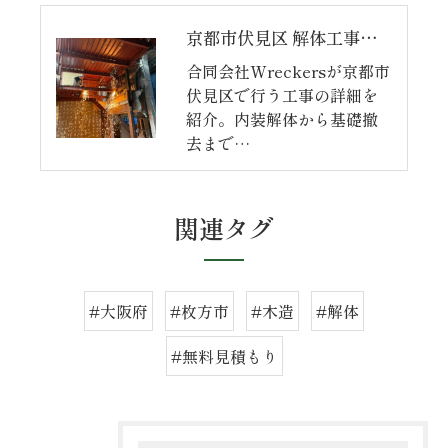
京都市伏見区 解体工事【完】
合同会社Wreckersが京都市
伏見区で行う工事の詳細を
紹介。内装解体から基礎撤
去まで…
関連タグ
#大阪府
#枚方市
#木造
#解体
#無料見積もり