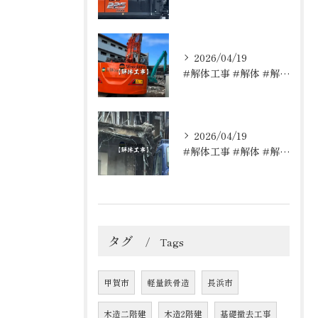
2026/04/19
#解体工事 #解体 #解体屋 #解体依頼はレッカーズ
2026/04/19
#解体工事 #解体 #解体屋 #解体依頼はレッカーズ
タグ
Tags
甲賀市
軽量鉄骨造
長浜市
木造二階建
木造2階建
基礎撤去工事