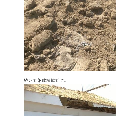
続いて躯体解体です。