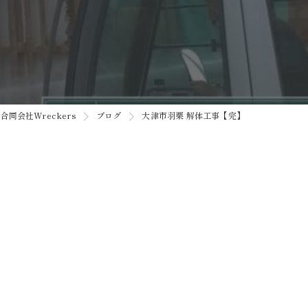
同会社Wreckers
ブログ
大津市羽栗 解体工事【完】