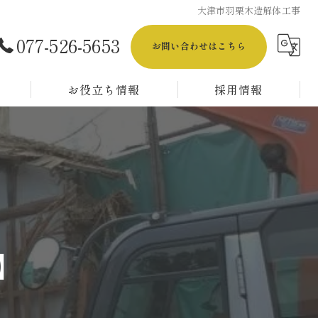
大津市羽栗木造解体工事
077-526-5653
お問い合わせはこちら
お役立ち情報
採用情報
【正社員採用】解体工事スタッフ／経験者募集
【正社員採用】解体工事スタッフ／未経験者募集
【アルバイト採用】解体工事スタッフ／経験者&未経験者OK！
】