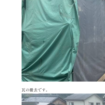
瓦の撤去です。