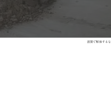
滋賀で解体するなら