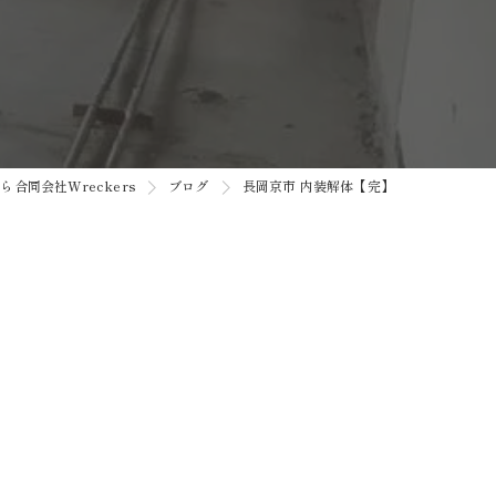
合同会社Wreckers
ブログ
長岡京市 内装解体【完】