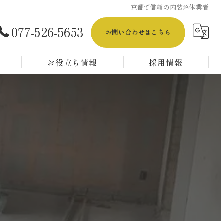
京都で信頼の内装解体業者
077-526-5653
お問い合わせはこちら
お役立ち情報
採用情報
【正社員採用】解体工事スタッフ／経験者募集
【正社員採用】解体工事スタッフ／未経験者募集
【アルバイト採用】解体工事スタッフ／経験者&未経験者OK！
】