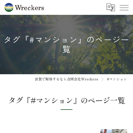
タグ『#マンション』のページ一
覧
滋賀で解体するなら合同会社Wreckers
#マンション
タグ『#マンション』のページ一覧