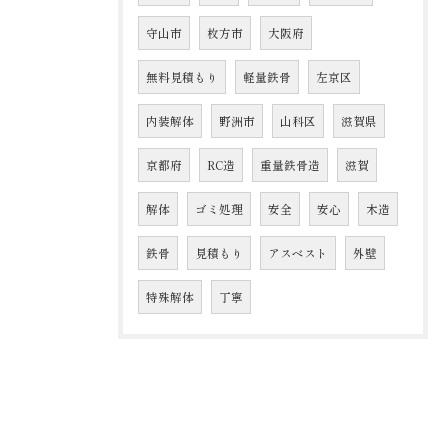
守山市
枚方市
大阪府
無料見積もり
軽量鉄骨
左京区
内装解体
野洲市
山科区
滋賀県
京都府
RC造
重量鉄骨造
滋賀
解体
ゴミ処理
安全
安心
木造
鉄骨
見積もり
アスベスト
外壁
特殊解体
丁寧