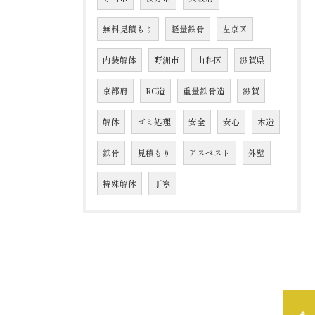
無料見積もり
軽量鉄骨
左京区
内装解体
野洲市
山科区
滋賀県
京都府
RC造
重量鉄骨造
滋賀
解体
ゴミ処理
安全
安心
木造
鉄骨
見積もり
アスベスト
外壁
特殊解体
丁寧