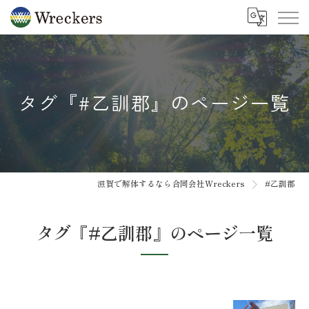
タグ『#乙訓郡』のページ一覧
滋賀で解体するなら合同会社Wreckers
#乙訓郡
タグ『#乙訓郡』のページ一覧