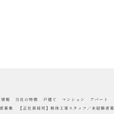
ち情報
当社の特徴
戸建て
マンション
アパート
者募集
【正社員採用】解体工事スタッフ／未経験者