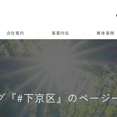
会社案内
事業内容
解体事例
グ『#下京区』のページ