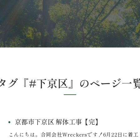
タグ『#下京区』のページ一
京都市下京区 解体工事【完】
こんにちは。合同会社Wreckersです！6月22日に