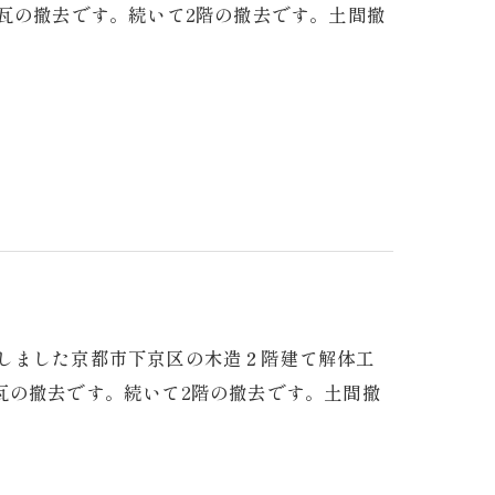
瓦の撤去です。続いて2階の撤去です。土間撤
着工しました京都市下京区の木造２階建て解体工
瓦の撤去です。続いて2階の撤去です。土間撤