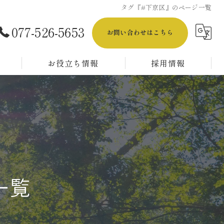
タグ『#下京区』のページ一覧
077-526-5653
お問い合わせはこちら
お役立ち情報
採用情報
【正社員採用】解体工事スタッフ／経験者募集
【正社員採用】解体工事スタッフ／未経験者募集
【アルバイト採用】解体工事スタッフ／経験者&未経験者OK！
一覧