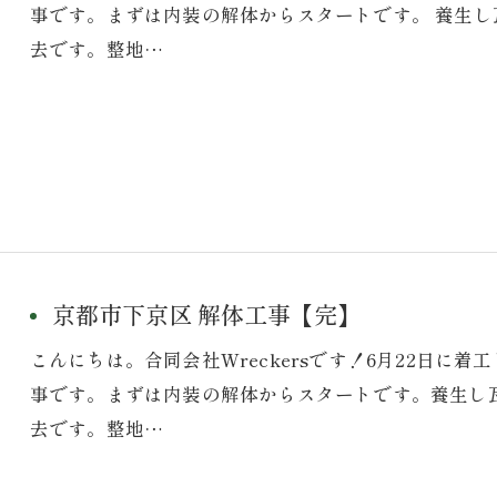
事です。まずは内装の解体からスタートです。 養生し
去です。整地…
京都市下京区 解体工事【完】
こんにちは。合同会社Wreckersです！6月22日に
事です。まずは内装の解体からスタートです。養生し
去です。整地…